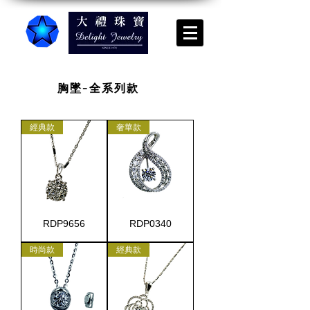
胸墜-全系列款
經典款
奢華款
RDP9656
RDP0340
時尚款
經典款