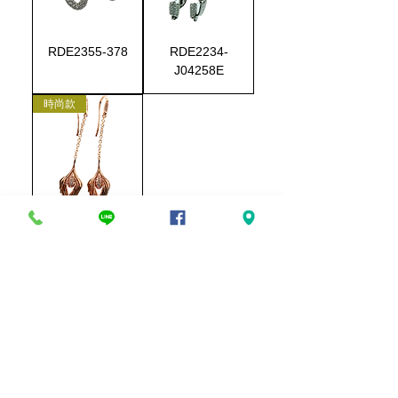
RDE2355-378
RDE2234-
J04258E
時尚款
RDE0252-
5664
1
/
1