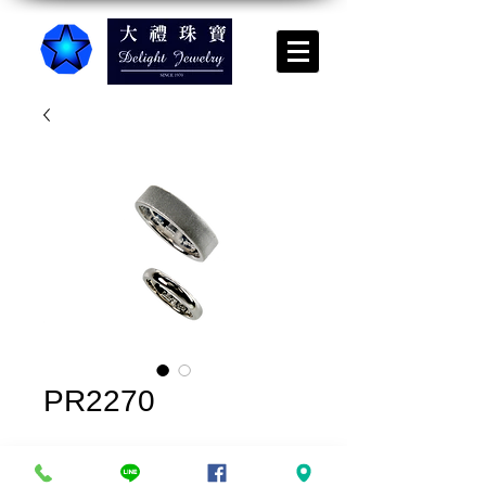
PR2270
實品上架*請來電諮詢