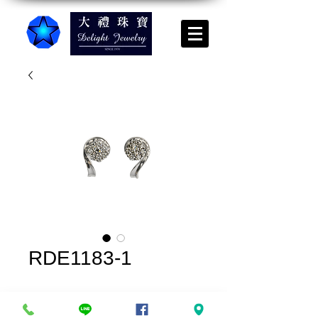
RDE1183-1
實品上架*請來電諮詢