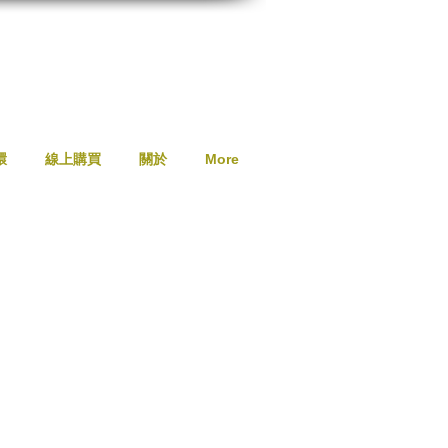
環
線上購買
關於
More