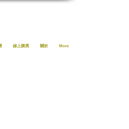
環
線上購買
關於
More