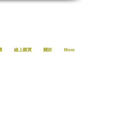
環
線上購買
關於
More