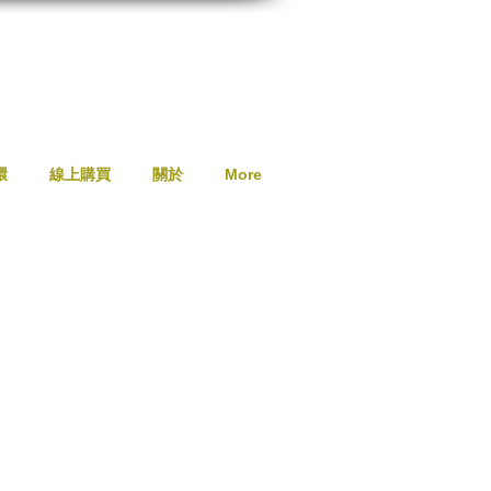
環
線上購買
關於
More