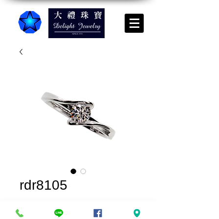
rdr8105
實品上架*請來電諮詢